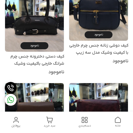
ناموجود
کیف دوشی زنانه جنس چرم خارجی
ناموجود
با کیفیت وشیک مدل سه زیپ
کیف دستی دخترونه جنس چرم
ناموجود
شرانگ خارجی باکیفیت وشیک
ویراق عالی
ناموجود
خانه
دسته‌بندی
سبد خرید
پروفایل