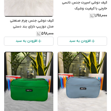
کیف دوشی اسپرت جنس نانسی
خارجی با کیفیت وشیک
۱٬۱۹۸٬۰۰۰
کیف دوشی جنس چرم صنعتی
مدل دوزیپ دارای بند دستی
ودوشی
۵۹۸٬۰۰۰
افزودن به سبد
افزودن به سبد