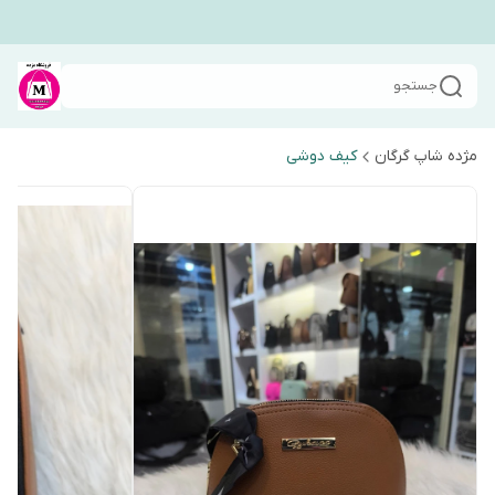
جستجو
مژده شاپ گرگان
کیف دوشی