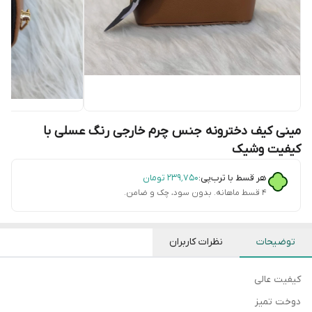
مینی کیف دخترونه جنس چرم خارجی رنگ عسلی با
کیفیت وشیک
هر قسط با ترب‌پی:
۲۳۹٬۷۵۰
تومان
۴ قسط ماهانه. بدون سود، چک و ضامن.
توضیحات
نظرات کاربران
کیفیت عالی
دوخت تمیز