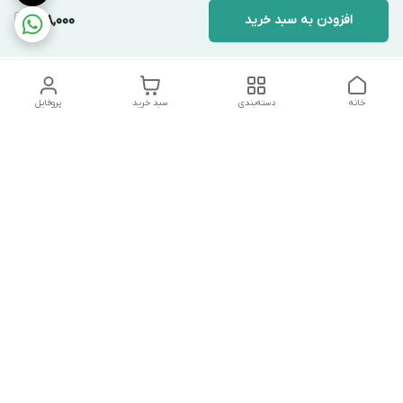
افزودن به سبد خرید
998,000
خانه
دسته‌بندی
سبد خرید
پروفایل
دسترسی سریع
تماس با ما
شکایات
درباره ما
قوانین و مقررات
سیاست حریم خصوصی