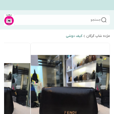
جستجو
مژده شاپ گرگان
کیف دوشی