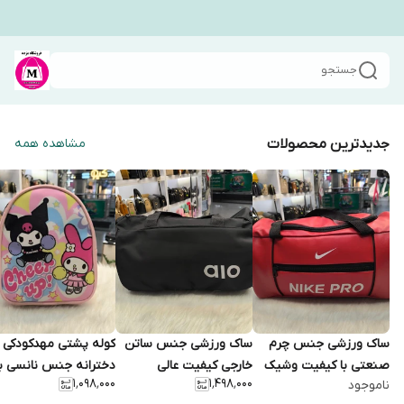
جستجو
جدیدترین محصولات
مشاهده همه
ساک ورزشی جنس چرم
ساک ورزشی جنس ساتن
کوله پشتی مهدکودکی
صنعتی با کیفیت وشیک
خارجی کیفیت عالی
دخترانه جنس نانسی ب
۱٬۰۹۸٬۰۰۰
۱٬۴۹۸٬۰۰۰
ناموجود
جاکفشی دار
کیفیت وشیک