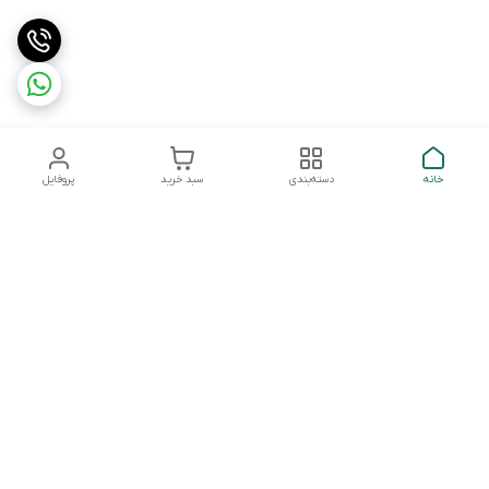
خانه
دسته‌بندی
سبد خرید
پروفایل
دسترسی سریع
تماس با ما
شکایات
درباره ما
قوانین و مقررات