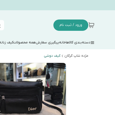
ورود / ثبت نام
دسته‌بندی کالاها
خانه
پیگیری سفارش
همه محصولات
کیف زنانه
مژده شاپ گرگان
کیف دوشی