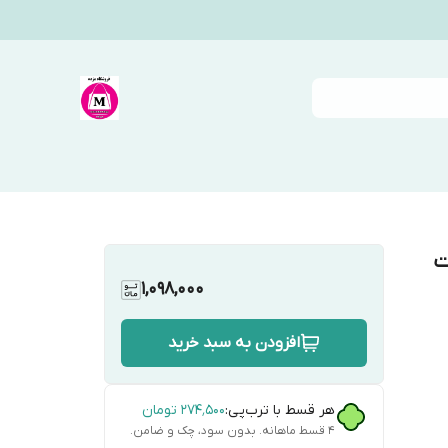
ت
1,098,000
افزودن به سبد خرید
هر قسط با ترب‌پی:
۲۷۴٬۵۰۰
تومان
۴ قسط ماهانه. بدون سود، چک و ضامن.