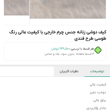
کیف دوشی زنانه جنس چرم خارجی با کیفیت عالی رنگ
طوسی طرح فندی
هر قسط با ترب‌پی:
۲۴۹٬۵۰۰
تومان
۴ قسط ماهانه. بدون سود، چک و ضامن.
توضیحات
نظرات کاربران
کیفیت عالی
دوخت تمیز
یراق عالی
جادار وکاربردی