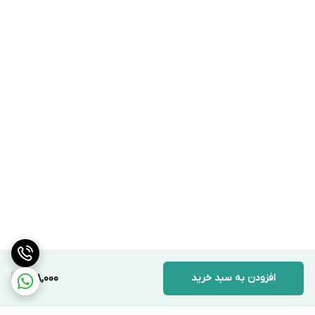
افزودن به سبد خرید
998,000