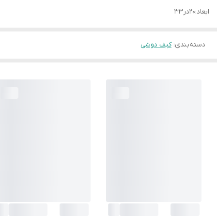
ابعاد:۲۰در۳۳
دسته‌بندی
:
کیف دوشی