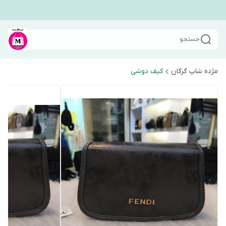
جستجو
مژده شاپ گرگان
کیف دوشی