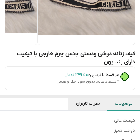
کیف زنانه دوشی ودستی جنس چرم خارجی با کیفیت
دارای بند پهن
هر قسط با ترب‌پی:
۳۴۹٬۵۰۰
تومان
۴ قسط ماهانه. بدون سود، چک و ضامن.
توضیحات
نظرات کاربران
کیفیت عالی
دوخت تمیز