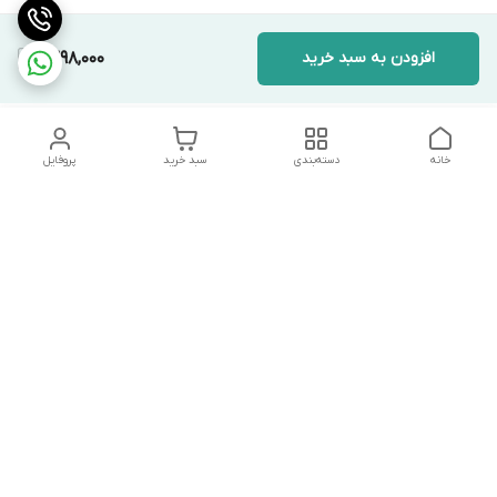
افزودن به سبد خرید
1,398,000
خانه
دسته‌بندی
سبد خرید
پروفایل
دسترسی سریع
تماس با ما
شکایات
درباره ما
قوانین و مقررات
سیاست حریم خصوصی