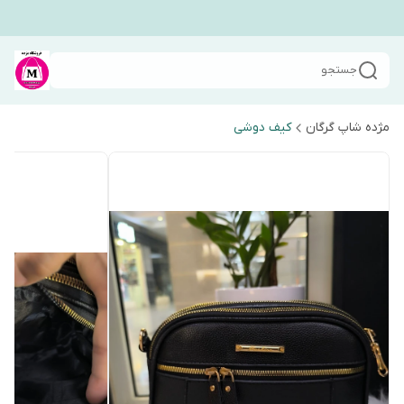
جستجو
مژده شاپ گرگان
کیف دوشی