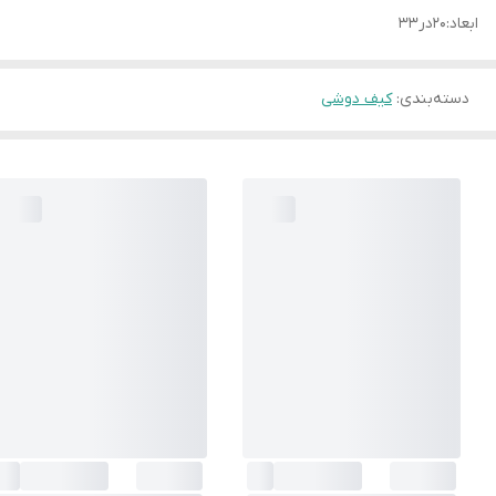
ابعاد:۲۰در۳۳
دسته‌بندی
:
کیف دوشی