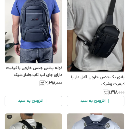
کوله پشتی جنس خارجی با کیفیت
دارای جای لب تاب،جادار،شیک
بادی بگ جنس خارجی قفل دار با
وکاربردی
۲٬۶۹۸٬۰۰۰
کیفیت وشیک
۱٬۲۹۸٬۰۰۰
افزودن به سبد
افزودن به سبد