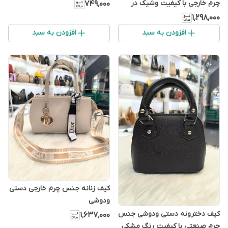
زنجیری
چرم خارجی با کیفیت وشیک در
۷۴۹٬۰۰۰
۵رنگ زیبا
۱٬۲۹۸٬۰۰۰
افزودن به سبد
افزودن به سبد
کیف زنانه جنس چرم خارجی دستی
ودوشی
کیف دخترونه دستی ودوشی جنس
۱٬۶۳۷٬۰۰۰
چرم صنعتی با کیفیت رنگ مشکی