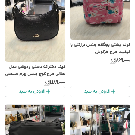
کوله پشتی بچگانه جنس برزنتی با
کیفیت طرح خرگوش
۸۶۹٬۰۰۰
کیف دخترانه دستی ودوشی مدل
هلالی طرح کوچ جنس چرم صنعتی
با کیفیت
۱٬۱۸۹٬۰۰۰
افزودن به سبد
افزودن به سبد