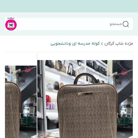
جستجو
مژده شاپ گرگان
کوله مدرسه ای ودانشجویی