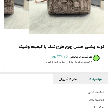
کوله پشتی جنس چرم طرح کنف با کیفیت وشیک
هر قسط با ترب‌پی:
۳۳۹٬۷۵۰
تومان
۴ قسط ماهانه. بدون سود، چک و ضامن.
توضیحات
نظرات کاربران
کیفیت عالی
دوخت تمیز
یراق عالی