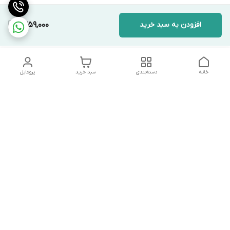
افزودن به سبد خرید
1,359,000
خانه
دسته‌بندی
سبد خرید
پروفایل
دسترسی سریع
تماس با ما
شکایات
درباره ما
قوانین و مقررات
سیاست حریم خصوصی