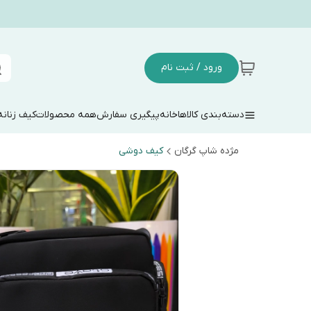
ورود / ثبت نام
دسته‌بندی کالاها
خانه
پیگیری سفارش
همه محصولات
کیف زنانه
مژده شاپ گرگان
کیف دوشی