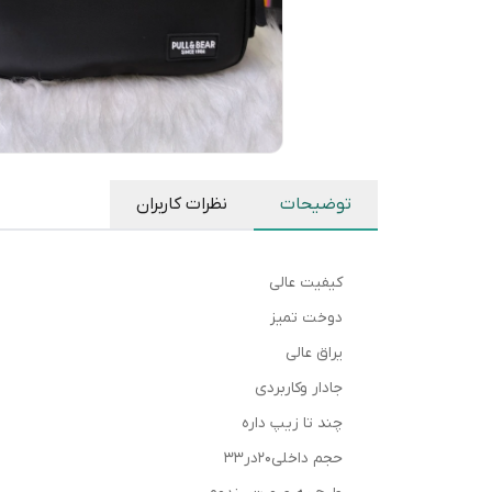
توضیحات
نظرات کاربران
کیفیت عالی
دوخت تمیز
یراق عالی
جادار وکاربردی
چند تا زیپ داره
حجم داخلی۲۰در۳۳