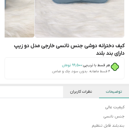
کیف دخترانه دوشی جنس نانسی خارجی مدل دو زیپ
دارای بند بلند
هر قسط با ترب‌پی:
۹۹٬۵۰۰
تومان
۴ قسط ماهانه. بدون سود، چک و ضامن.
توضیحات
نظرات کاربران
کیفیت عالی
جنس نانسی
بندبلند قابل تنظیم