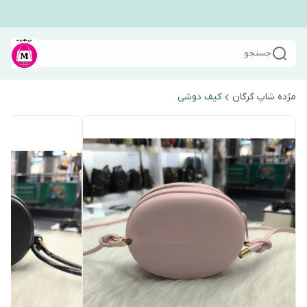
جستجو
مژده شاپ گرگان
کیف دوشی