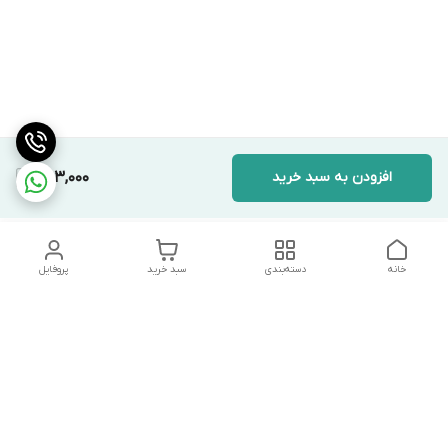
افزودن به سبد خرید
783,000
خانه
دسته‌بندی
سبد خرید
پروفایل