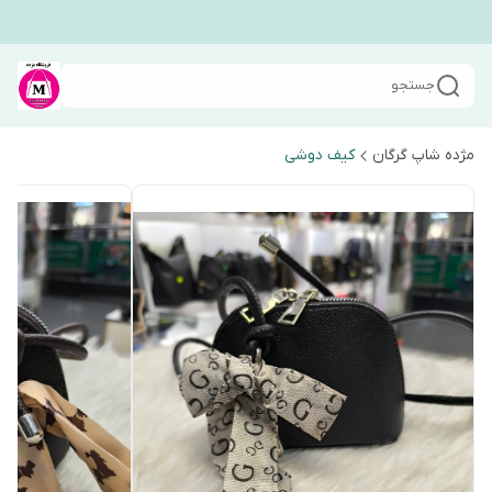
جستجو
مژده شاپ گرگان
کیف دوشی