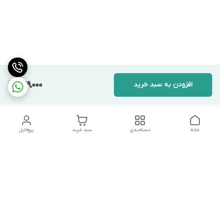
افزودن به سبد خرید
749,000
خانه
دسته‌بندی
سبد خرید
پروفایل