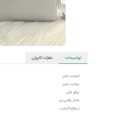
توضیحات
نظرات کاربران
کیفیت عالی
دوخت تمیز
یراق عالی
جادار وکاربردی
ارتفاع:۱۶سانت