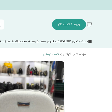
ورود / ثبت نام
دسته‌بندی کالاها
خانه
پیگیری سفارش
همه محصولات
کیف زنانه
مژده شاپ گرگان
کیف دوشی