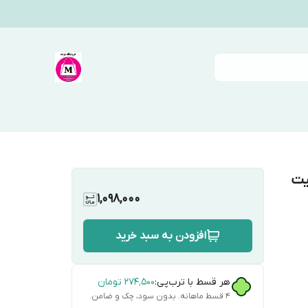
یت
1,098,000
افزودن به سبد خرید
هر قسط با ترب‌پی:
۲۷۴٬۵۰۰
تومان
۴ قسط ماهانه. بدون سود، چک و ضامن.