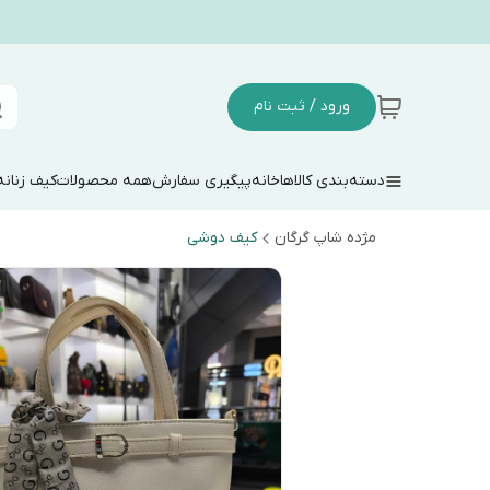
ورود / ثبت نام
دسته‌بندی کالاها
خانه
پیگیری سفارش
همه محصولات
کیف زنانه
مژده شاپ گرگان
کیف دوشی