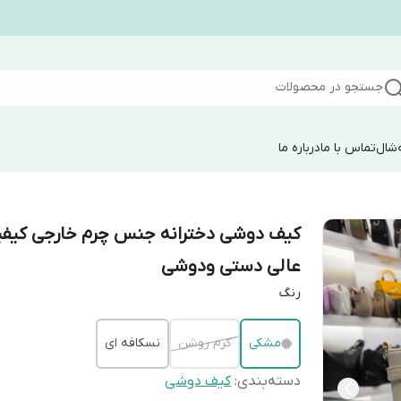
جستجو در محصولات
شال
تماس با ما
درباره ما
کیف دوشی دخترانه جنس چرم خارجی کیف
عالی دستی ودوشی
رنگ
مشکی
کرم روشن
نسکافه ای
دسته‌بندی
:
کیف دوشی