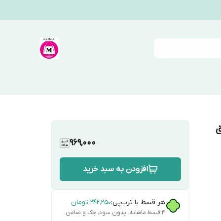
ق
969,000
افزودن به سبد خرید
هر قسط با ترب‌پی:
۲۴۲٬۲۵۰
تومان
۴ قسط ماهانه. بدون سود، چک و ضامن.