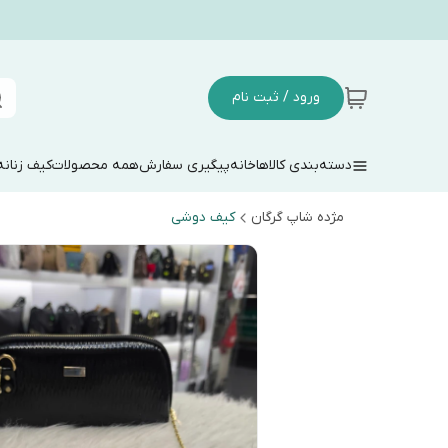
ورود / ثبت نام
دسته‌بندی کالاها
خانه
پیگیری سفارش
همه محصولات
کیف زنانه
مژده شاپ گرگان
کیف دوشی