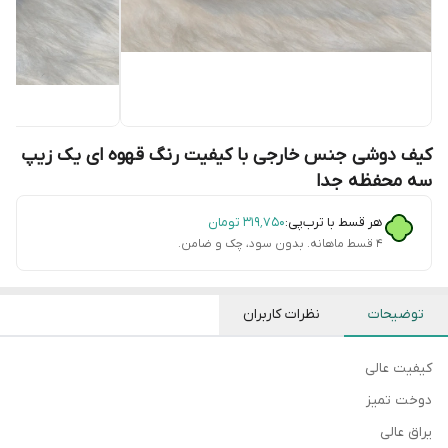
کیف دوشی جنس خارجی با کیفیت رنگ قهوه ای یک زیپ
سه محفظه جدا
هر قسط با ترب‌پی:
۳۱۹٬۷۵۰
تومان
۴ قسط ماهانه. بدون سود، چک و ضامن.
توضیحات
نظرات کاربران
کیفیت عالی
دوخت تمیز
یراق عالی