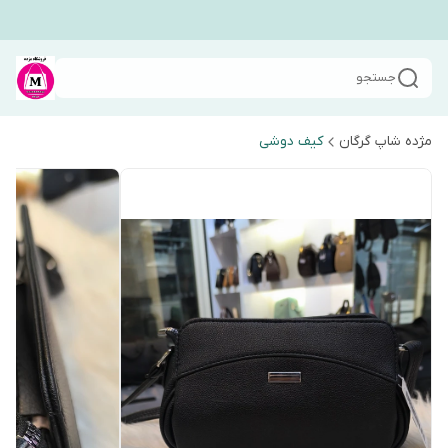
جستجو
مژده شاپ گرگان
کیف دوشی