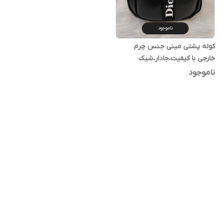
ناموجود
کوله پشتی مینی جنس چرم
خارجی با کیفیت،جادار،شیک
وکاربردی
ناموجود