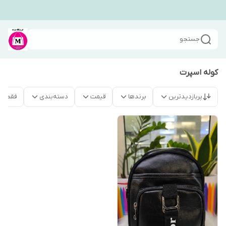
جستجو
کوله اسپرت
پربازدیدترین
برندها
قیمت
دسته‌بندی
فقط م