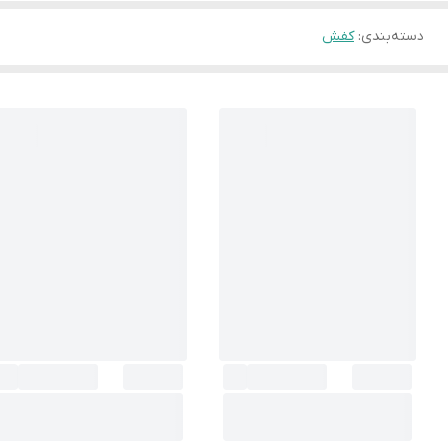
دسته‌بندی
:
کفش