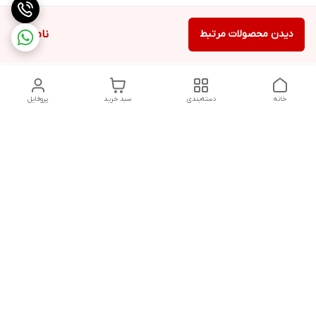
دیدن محصولات مرتبط
ناموجود
خانه
دسته‌بندی
سبد خرید
پروفایل
دسترسی سریع
تماس با ما
شکایات
درباره ما
قوانین و مقررات
سیاست حریم خصوصی