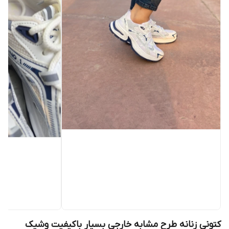
کتونی زنانه طرح مشابه خارجی بسیار باکیفیت وشیک