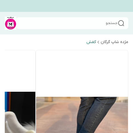
جستجو
مژده شاپ گرگان
کفش