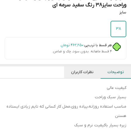
وراحت سایز۳۸ رنگ سفید سرمه ای
سایز
۳۸
هر قسط با ترب‌پی:
۴۶۲٬۲۵۰
تومان
۴ قسط ماهانه. بدون سود، چک و ضامن.
توضیحات
نظرات کاربران
کیفیت عالی
بسیار سبک وراحت
مناسب استفاده روزانه،پیاده روی،محل کار کسانی که تایم زیادی ایستاده
هستن
زیره بسیار باکیفیت نرم و سبک