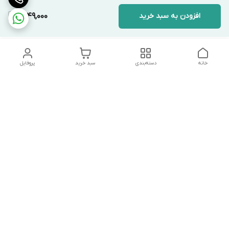
افزودن به سبد خرید
1,849,000
خانه
دسته‌بندی
سبد خرید
پروفایل
دسترسی سریع
تماس با ما
شکایات
درباره ما
قوانین و مقررات
سیاست حریم خصوصی