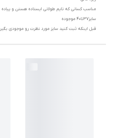
مناسب کسانی که تایم طولانی ایستاده هستن و پیاده ر
سایز۳۷تا۴۰ موجوده
قبل اینکه ثبت کنید سایز مورد نظرت رو موجودی بگیر