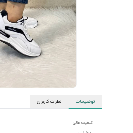
توضیحات
نظرات کاربران
کیفیت عالی
زیره عالی