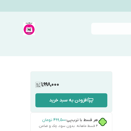
1,998,000
افزودن به سبد خرید
هر قسط با ترب‌پی:
۴۹۹٬۵۰۰
تومان
۴ قسط ماهانه. بدون سود، چک و ضامن.