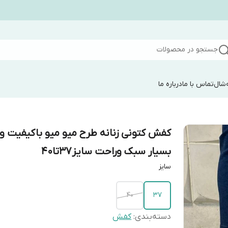
جستجو در محصولات
شال
تماس با ما
درباره ما
کفش کتونی زنانه طرح میو میو باکیفیت و
بسیار سبک وراحت سایز۳۷تا۴۰
سایز
۴۰
۳۷
دسته‌بندی
:
کفش