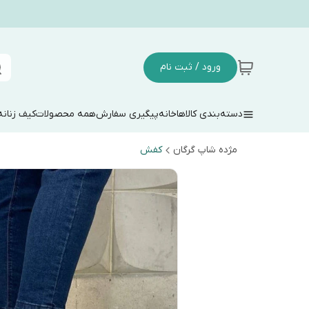
ورود / ثبت نام
دسته‌بندی کالاها
خانه
پیگیری سفارش
همه محصولات
کیف زنانه
مژده شاپ گرگان
کفش