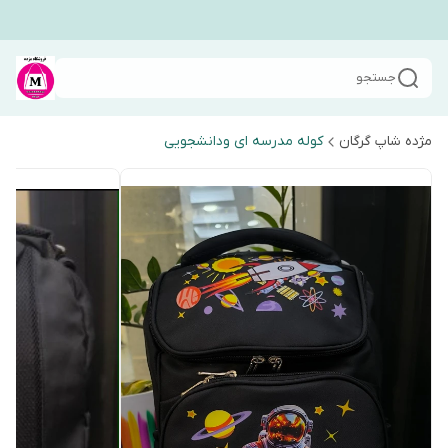
جستجو
مژده شاپ گرگان
کوله مدرسه ای ودانشجویی