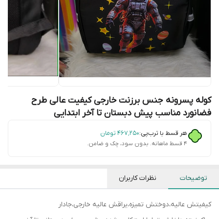
کوله پسرونه جنس برزنت خارجی کیفیت عالی طرح
فضانورد مناسب پیش دبستان تا آخر ابتدایی
هر قسط با ترب‌پی:
۴۶۷٬۲۵۰
تومان
۴ قسط ماهانه. بدون سود، چک و ضامن.
توضیحات
نظرات کاربران
کیفیتش عالیه،دوختش تمیزه،یراقش عالیه خارجی،جادار