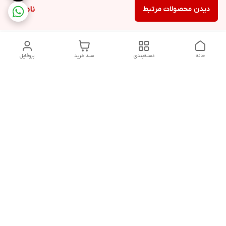
دیدن محصولات مرتبط
ناموجود
خانه
دسته‌بندی
سبد خرید
پروفایل
دسترسی سریع
تماس با ما
شکایات
درباره ما
قوانین و مقررات
سیاست حریم خصوصی