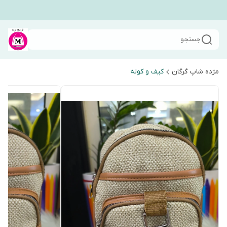
جستجو
مژده شاپ گرگان
کیف و کوله