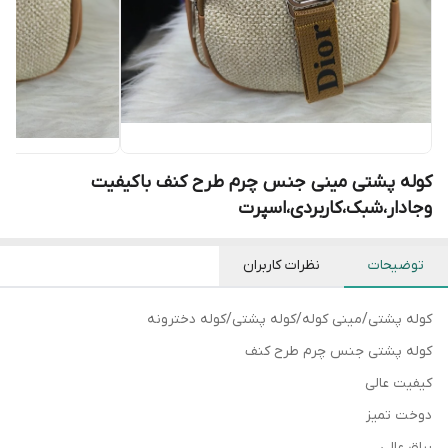
کوله پشتی مینی جنس چرم طرح کنف باکیفیت
وجادار،شبک،کاربردی،اسپرت
توضیحات
نظرات کاربران
کوله پشتی/مینی کوله/کوله پشتی/کوله دخترونه
کوله پشتی جنس چرم طرح کنف
کیفیت عالی
دوخت تمیز
یراق عالی