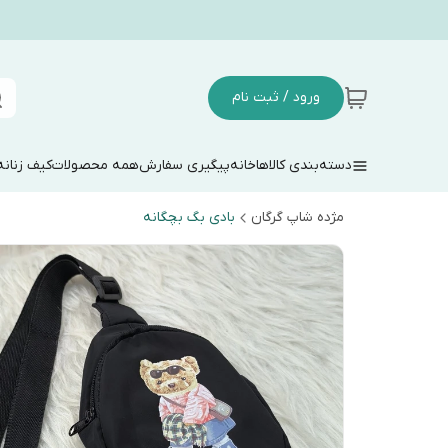
ورود / ثبت نام
دسته‌بندی کالاها
خانه
پیگیری سفارش
همه محصولات
کیف زنانه
مژده شاپ گرگان
بادی بگ بچگانه