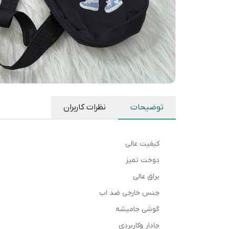
توضیحات
نظرات کاربران
کیفیت عالی
دوخت تمیز
یراق عالی
جنس خارجی ضد اب
گوشی جامیشه
جادار وکاربردی