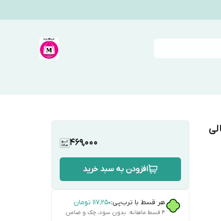
لی
469,000
افزودن به سبد خرید
هر قسط با ترب‌پی:
۱۱۷٬۲۵۰
تومان
۴ قسط ماهانه. بدون سود، چک و ضامن.