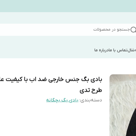
جستجو در محصولات
شال
تماس با ما
درباره ما
بادی بگ جنس خارجی ضد اب با کیفیت عا
طرح تدی
دسته‌بندی
:
بادی بگ بچگانه