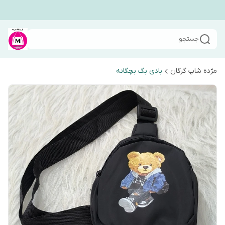
جستجو
مژده شاپ گرگان
بادی بگ بچگانه