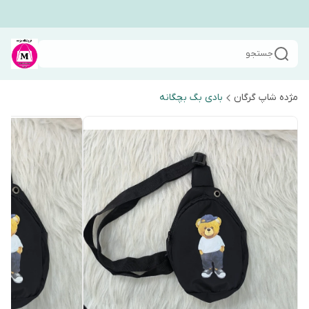
جستجو
مژده شاپ گرگان
بادی بگ بچگانه