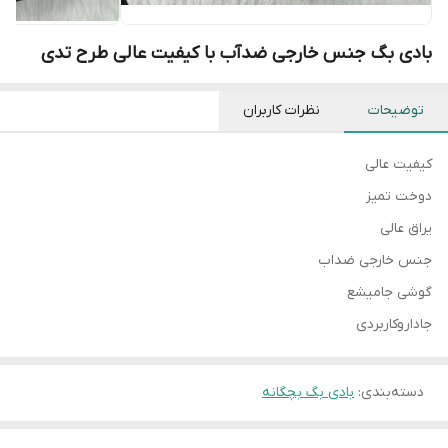
بادی بگ جنس خارجی ضدآب با کیفیت عالی طرح تدی
توضیحات
نظرات کاربران
کیفیت عالی
دوخت تمیز
یراق عالی
جنس خارجی ضداب
گوشی جامیشع
جاداروکاربردی
دسته‌بندی
:
بادی بگ بچگانه