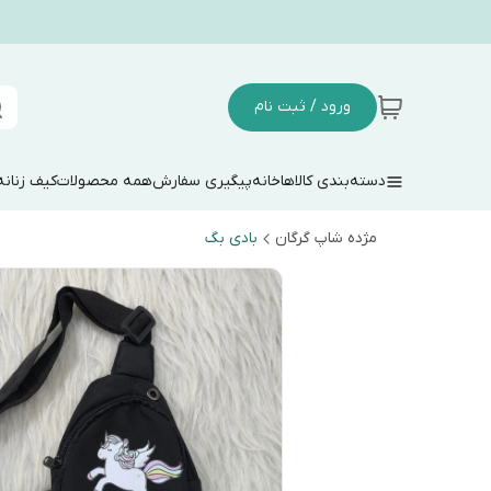
ورود / ثبت نام
دسته‌بندی کالاها
خانه
پیگیری سفارش
همه محصولات
کیف زنانه
مژده شاپ گرگان
بادی بگ