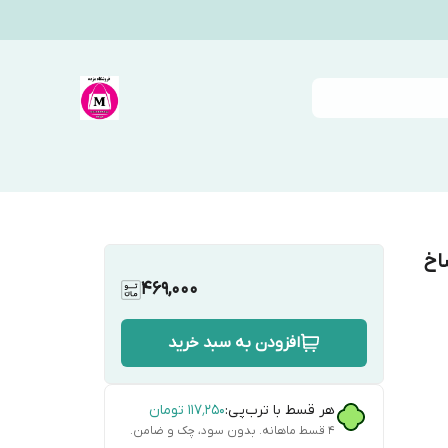
اخ
469,000
افزودن به سبد خرید
هر قسط با ترب‌پی:
۱۱۷٬۲۵۰
تومان
۴ قسط ماهانه. بدون سود، چک و ضامن.