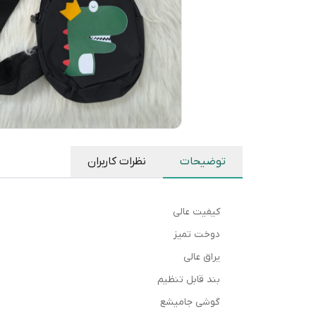
توضیحات
نظرات کاربران
کیفیت عالی
دوخت تمیز
یراق عالی
بند قابل تنظیم
گوشی جامیشع