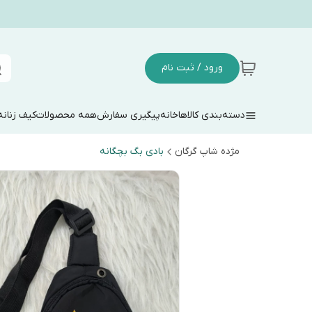
ورود / ثبت نام
دسته‌بندی کالاها
خانه
پیگیری سفارش
همه محصولات
کیف زنانه
مژده شاپ گرگان
بادی بگ بچگانه