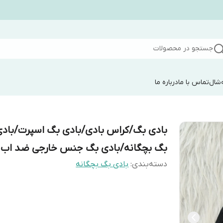
جستجو در محصولات
شال
تماس با ما
درباره ما
بادی بگ/کراس بادی/بادی بگ اسپرت/باد
بگ بچگانه/بادی بگ جنس خارجی ضد اب
دسته‌بندی
:
بادی بگ بچگانه