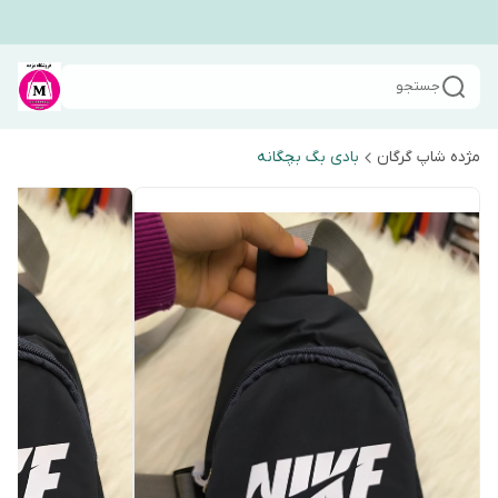
جستجو
مژده شاپ گرگان
بادی بگ بچگانه