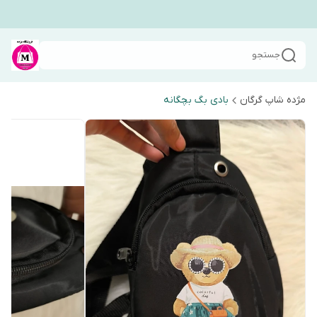
جستجو
مژده شاپ گرگان
بادی بگ بچگانه