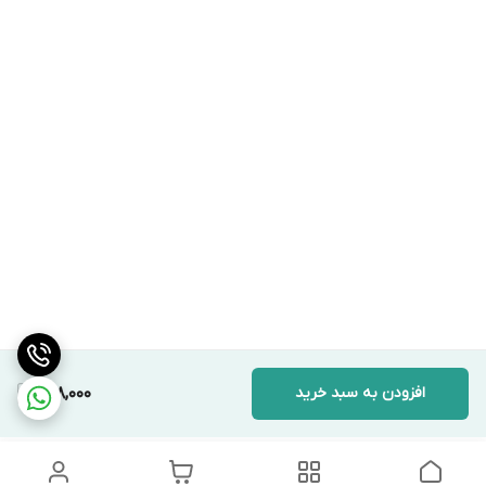
افزودن به سبد خرید
698,000