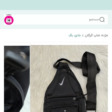
جستجو
مژده شاپ گرگان
بادی بگ