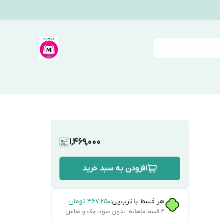
1,469,000
افزودن به سبد خرید
هر قسط با ترب‌پی:
۳۶۷٬۲۵۰
تومان
۴ قسط ماهانه. بدون سود، چک و ضامن.