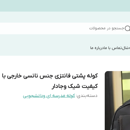
جستجو در محصولات
شال
تماس با ما
درباره ما
کوله پشتی فانتزی جنس نانسی خارجی با
کیفیت شیک وجادار
دسته‌بندی
:
کوله مدرسه ای ودانشجویی