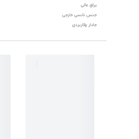
یراق عالی
جنس نانسی خارجی
جادار وکاربردی