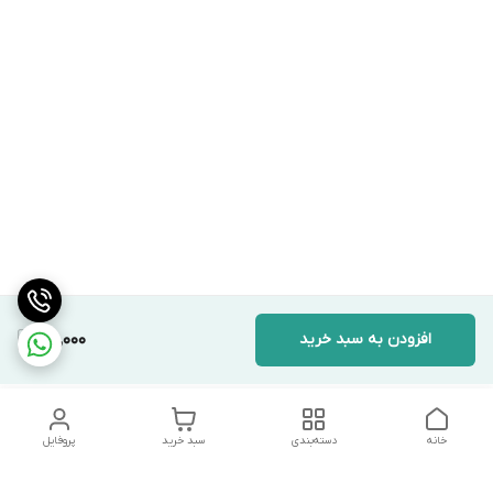
افزودن به سبد خرید
115,000
خانه
دسته‌بندی
سبد خرید
پروفایل