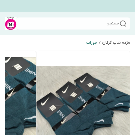
جستجو
مژده شاپ گرگان
جوراب