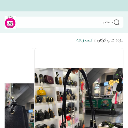
جستجو
مژده شاپ گرگان
کیف زنانه