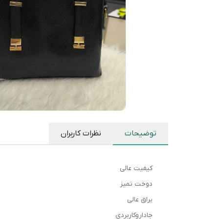
توضیحات
نظرات کاربران
کیفیت عالی
دوخت تمیز
یراق عالی
جاداروکاربردی