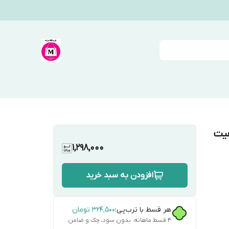
فیت
1,298,000
افزودن به سبد خرید
هر قسط با ترب‌پی:
۳۲۴٬۵۰۰
تومان
۴ قسط ماهانه. بدون سود، چک و ضامن.