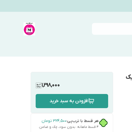
یک
1,298,000
افزودن به سبد خرید
هر قسط با ترب‌پی:
۳۲۴٬۵۰۰
تومان
۴ قسط ماهانه. بدون سود، چک و ضامن.