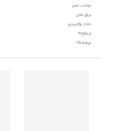
دوخت تمیز
یراق عالی
جادار وکاربردی
ارتفاع:۱۹
عرضه:۲۵