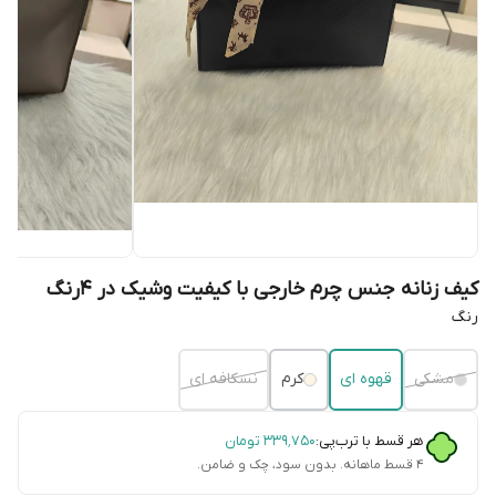
کیف زنانه جنس چرم خارجی با کیفیت وشیک در ۴رنگ
رنگ
مشکی
قهوه ای
کرم
نسکافه ای
هر قسط با ترب‌پی:
۳۳۹٬۷۵۰
تومان
۴ قسط ماهانه. بدون سود، چک و ضامن.