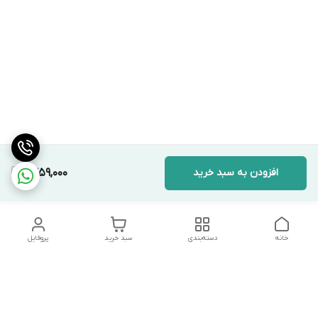
افزودن به سبد خرید
1,359,000
خانه
دسته‌بندی
سبد خرید
پروفایل