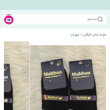
جستجو
مژده شاپ گرگان
جوراب