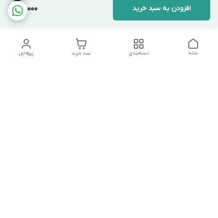
افزودن به سبد خرید
118,000
خانه
دسته‌بندی
سبد خرید
پروفایل
دسترسی سریع
تماس با ما
شکایات
درباره ما
قوانین و مقررات
سیاست حریم خصوصی