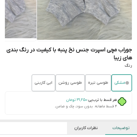
جوراب مچی اسپرت جنس نخ پنبه با کیفیت در رنگ بندی
های زیبا
رنگ
مشکی
طوسی تیره
طوسی روشن
ابی کاربنی
هر قسط با ترب‌پی:
۳۱٬۲۵۰
تومان
۴ قسط ماهانه. بدون سود، چک و ضامن.
توضیحات
نظرات کاربران