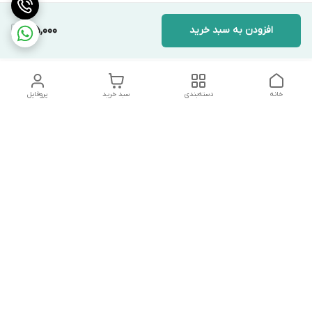
افزودن به سبد خرید
125,000
خانه
دسته‌بندی
سبد خرید
پروفایل
دسترسی سریع
تماس با ما
شکایات
درباره ما
قوانین و مقررات
سیاست حریم خصوصی