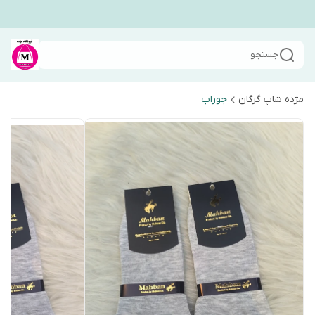
جستجو
مژده شاپ گرگان
جوراب