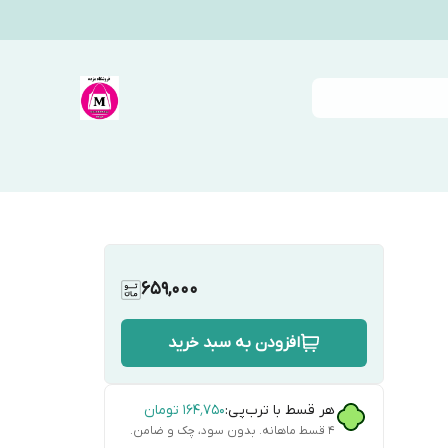
659,000
افزودن به سبد خرید
هر قسط با ترب‌پی:
۱۶۴٬۷۵۰
تومان
۴ قسط ماهانه. بدون سود، چک و ضامن.