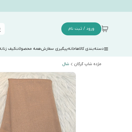
ورود / ثبت نام
دسته‌بندی کالاها
خانه
پیگیری سفارش
همه محصولات
کیف زنانه
مژده شاپ گرگان
شال