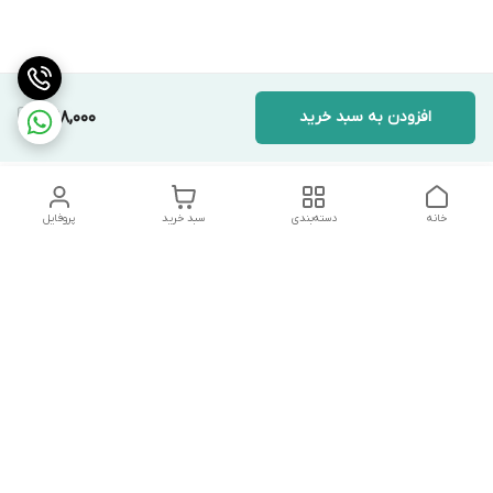
افزودن به سبد خرید
1,198,000
خانه
دسته‌بندی
سبد خرید
پروفایل
دسترسی سریع
تماس با ما
شکایات