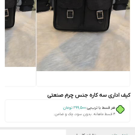
کیف اداری سه کاره جنس چرم صنعتی
هر قسط با ترب‌پی:
۲۹۹٬۵۰۰
تومان
۴ قسط ماهانه. بدون سود، چک و ضامن.