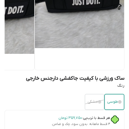
ساک ورزشی با کیفیت جاکفشی دارجنس خارجی
رنگ
طوسی
مشکی
هر قسط با ترب‌پی:
۳۵۹٬۷۵۰
تومان
۴ قسط ماهانه. بدون سود، چک و ضامن.