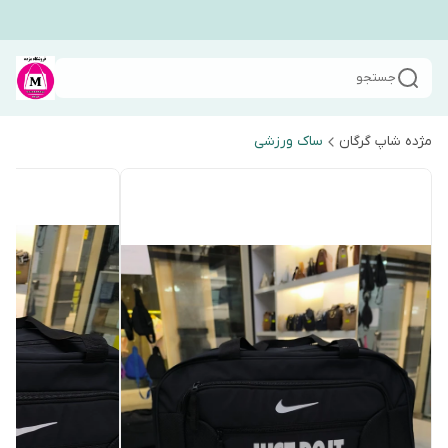
جستجو
مژده شاپ گرگان
ساک ورزشی