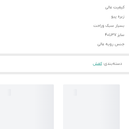
کیفیت عالی
زیره پیو
بسیار سبک وراحت
سایز 37تا40
جنس رویه عالی
دسته‌بندی
:
کفش