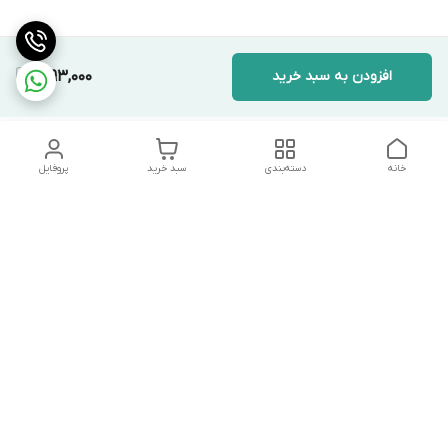
افزودن به سبد خرید
1,993,000
خانه
دسته‌بندی
سبد خرید
پروفایل
دسترسی سریع
تماس با ما
شکایات
درباره ما
قوانین و مقررات