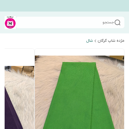
جستجو
مژده شاپ گرگان
شال