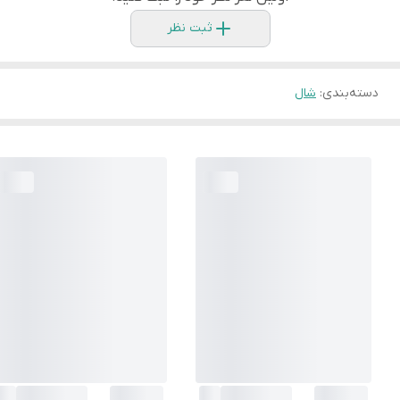
ثبت نظر
دسته‌بندی
:
شال