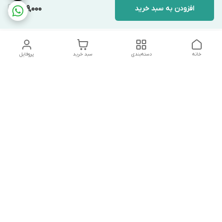
افزودن به سبد خرید
869,000
خانه
دسته‌بندی
سبد خرید
پروفایل
دسترسی سریع
تماس با ما
شکایات
درباره ما
قوانین و مقررات
سیاست حریم خصوصی